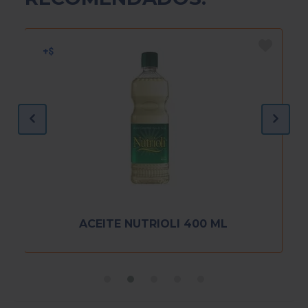
ACEITE NUTRIOLI 400 ML