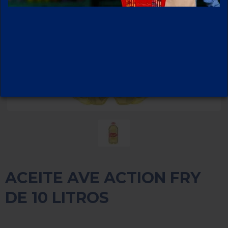
ACEITE AVE ACTION FRY
DE 10 LITROS