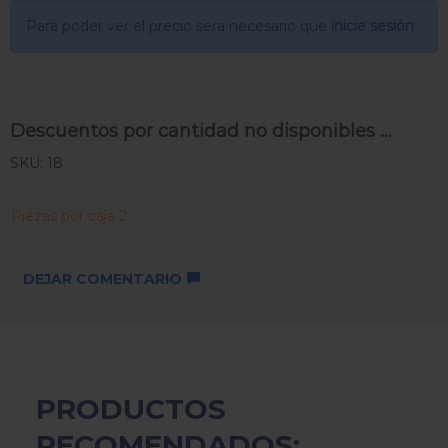
Para poder ver el precio sera necesario que
inicie sesión
Descuentos por cantidad no disponibles ...
SKU: 18
Piezas por caja 2
DEJAR COMENTARIO
PRODUCTOS
RECOMENDADOS: