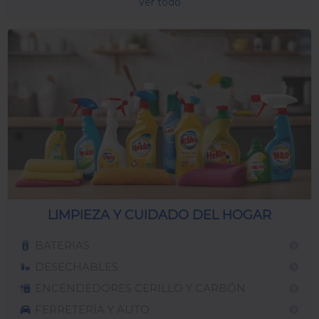
Ver todo
LIMPIEZA Y CUIDADO DEL HOGAR
BATERIAS
DESECHABLES
ENCENDEDORES CERILLO Y CARBÓN
FERRETERÍA Y AUTO