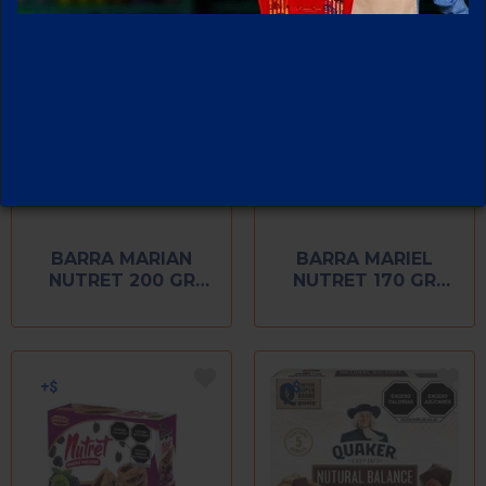
BARRA MARIAN
BARRA MARIEL
NUTRET 200 GR
NUTRET 170 GR
FRESA
MULTIGRANO