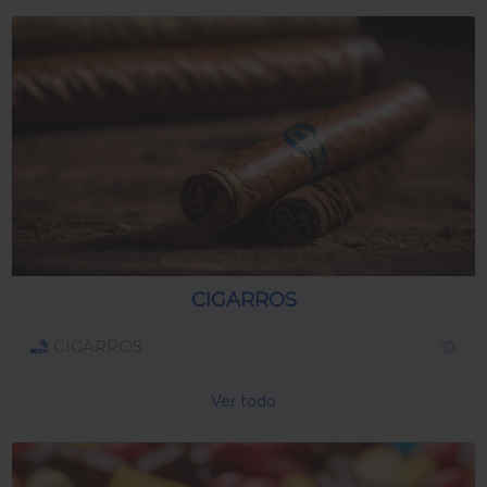
CIGARROS
CIGARROS
Ver todo