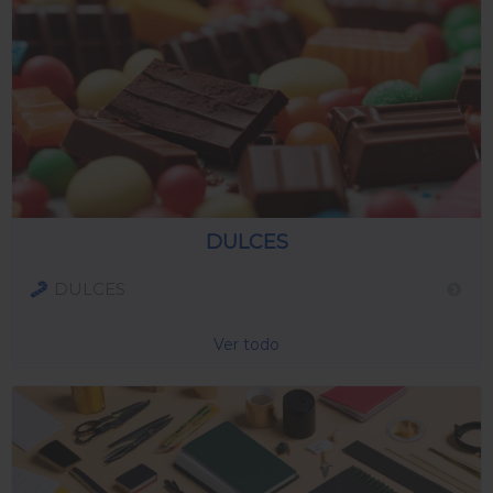
DULCES
DULCES
Ver todo