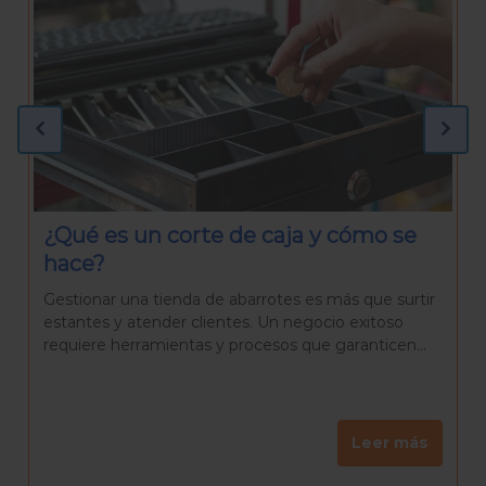
¿Qué necesitas para preparar una
Rosca de Reyes casera?
La Rosca de Reyes es mucho más que un pan
delicioso. Es una tradición que reúne a familiares y
amigos para celebrar el día de Reyes, una...
Leer más