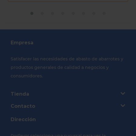
Empresa
Satisfacer las necesidades de abasto de abarrotes y
productos generales de calidad a negocios y
consumidores.
Tienda
Contacto
Dirección
Porfavor selecciona una sucursal para ver la