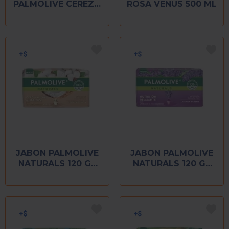
PALMOLIVE CEREZO
ROSA VENUS 500 ML
Y ROSA 221 ML
JABON PALMOLIVE
JABON PALMOLIVE
NATURALS 120 GR
NATURALS 120 GR
COCO ALGODON
LAVANDA