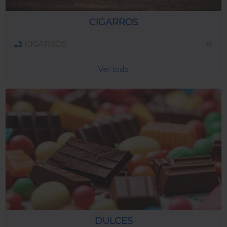
CIGARROS
CIGARROS
Ver todo
DULCES