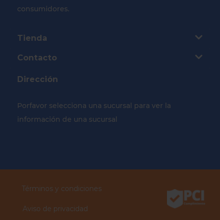
consumidores.
Tienda
Contacto
Dirección
Porfavor selecciona una sucursal para ver la
información de una sucursal
Selecciona tu Sucursal
Términos y condiciones
Aviso de privacidad