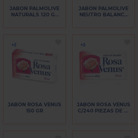
JABON PALMOLIVE
JABON PALMOLIVE
NATURALS 120 GR
NEUTRO BALANCE
YOGHURT Y FRUTA
100 GR
DERMOLIMPIADOR
JABON ROSA VENUS
JABON ROSA VENUS
150 GR
C/240 PIEZAS DE 25
GR