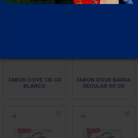
JABON DOVE 135 GR
JABON DOVE BARRA
BLANCO
REGULAR 90 GR