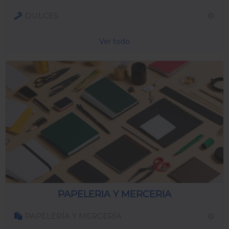
DULCES
Ver todo
PAPELERIA Y MERCERIA
PAPELERÍA Y MERCERÍA