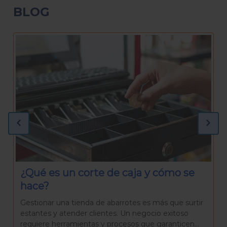
BLOG
¿Qué necesitas para preparar una
Rosca de Reyes casera?
La Rosca de Reyes es mucho más que un pan
delicioso. Es una tradición que reúne a familiares y
amigos para celebrar el día de Reyes, una...