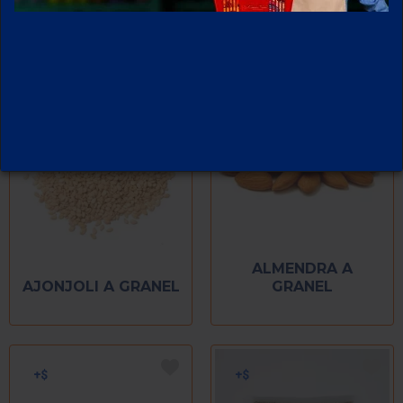
ALMENDRA A
AJONJOLI A GRANEL
GRANEL