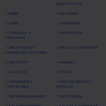
SUBSTITUTOS
BEBÉ
BOTANAS
CAFÉ
CARNICERÍA
CEREALES Y
CHOCOLATE
DESAYUNO
ENLATADOS Y
FRUTAS Y VERDURAS
COMIDA INSTANTANEA
GALLETAS
HARINAS
LÁCTEOS
OTROS
PANADERÍA Y
PASTAS ARROZ Y
TORTILLERÍA
SEMILLAS
RECIEN ELABORADO
REPOSTERÍA
SALCHICHONERÍA
SALSAS Y ADEREZOS