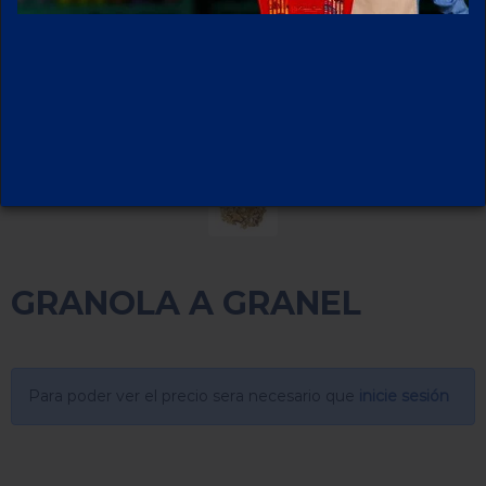
GRANOLA A GRANEL
Para poder ver el precio sera necesario que
inicie sesión