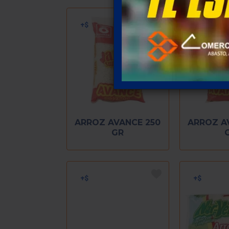
ARROZ AVANCE 250
ARROZ A
GR