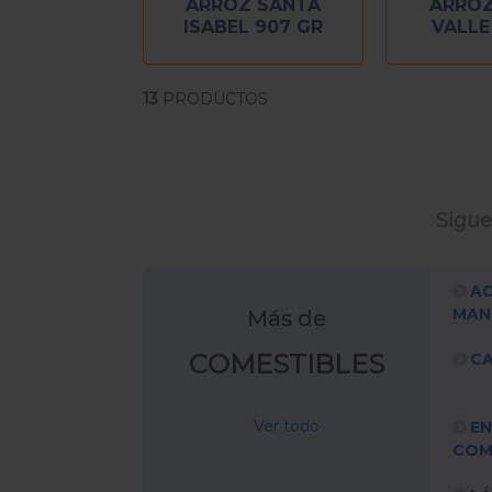
ARROZ SANTA
ARROZ
ISABEL 907 GR
VALLE
13
PRODUCTOS
Sigue
AC
MAN
Más de
COMESTIBLES
CA
Ver todo
EN
COM