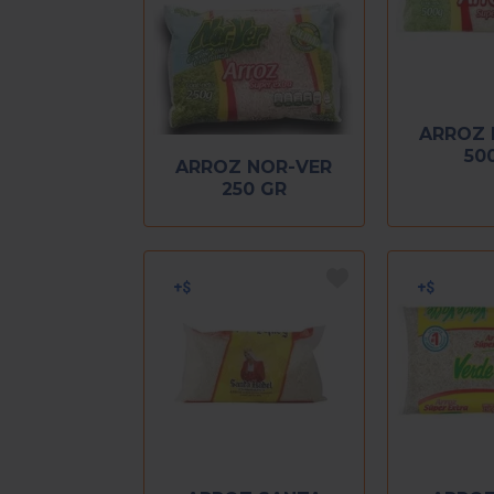
ARROZ 
50
ARROZ NOR-VER
250 GR