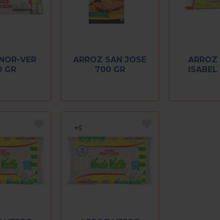
NOR-VER
ARROZ SAN JOSE
ARROZ
0 GR
700 GR
ISABEL