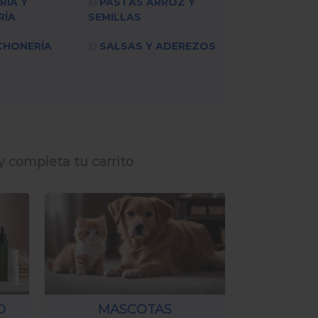
RÍA Y
PASTAS ARROZ Y
RÍA
SEMILLAS
CHONERÍA
SALSAS Y ADEREZOS
y completa tu carrito
O
MASCOTAS