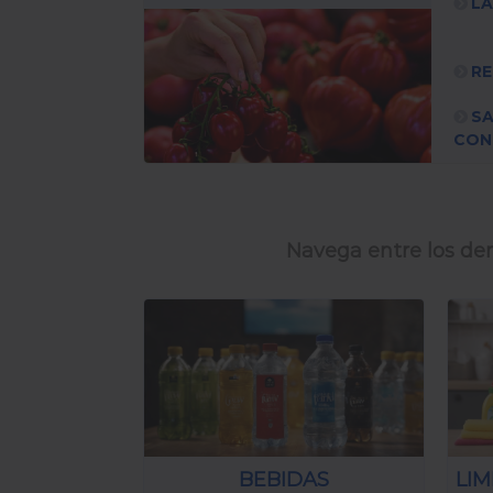
L
RE
S
CON
Navega entre los dem
BEBIDAS
LIM