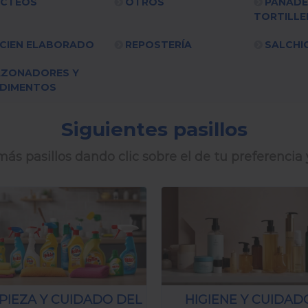
ÁCTEOS
OTROS
PANADE
TORTILLE
CIEN ELABORADO
REPOSTERÍA
SALCHI
AZONADORES Y
DIMENTOS
Siguientes pasillos
ás pasillos dando clic sobre el de tu preferencia 
PIEZA Y CUIDADO DEL
HIGIENE Y CUIDAD