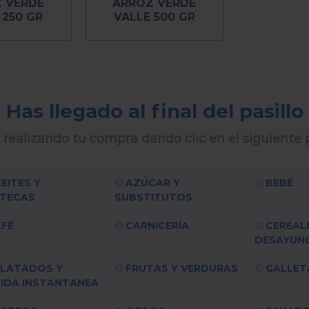
 VERDE
ARROZ VERDE
 250 GR
VALLE 500 GR
Has llegado al final del pasillo
 realizando tu compra dando clic en el siguiente p
EITES Y
AZÚCAR Y
BEBÉ
TECAS
SUBSTITUTOS
FÉ
CARNICERÍA
CEREAL
DESAYUN
LATADOS Y
FRUTAS Y VERDURAS
GALLET
IDA INSTANTANEA