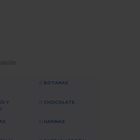
asillo
BOTANAS
ES Y
CHOCOLATE
O
AS
HARINAS