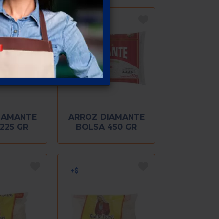
IAMANTE
ARROZ DIAMANTE
225 GR
BOLSA 450 GR