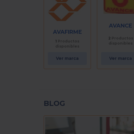
AVANCE
AVAFIRME
2
Productos
1
Productos
disponibles
disponibles
Ver marca
Ver marca
BLOG