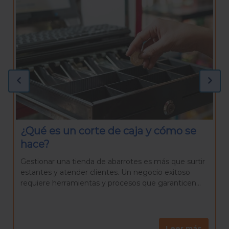
¿Qué necesitas para preparar una
Rosca de Reyes casera?
La Rosca de Reyes es mucho más que un pan
delicioso. Es una tradición que reúne a familiares y
amigos para celebrar el día de Reyes, una...
Leer más