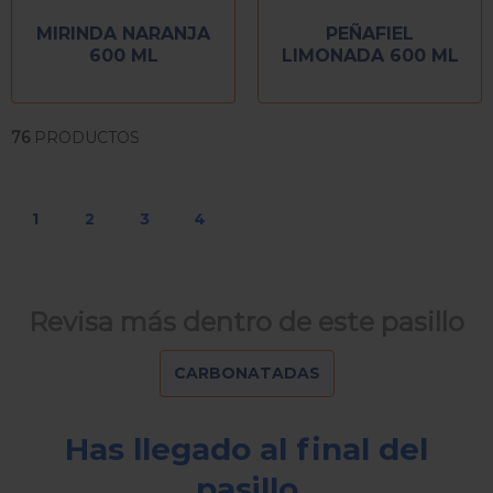
MIRINDA NARANJA
PEÑAFIEL
600 ML
LIMONADA 600 ML
76
PRODUCTOS
1
2
3
4
Revisa más dentro de este pasillo
CARBONATADAS
Has llegado al final del
pasillo