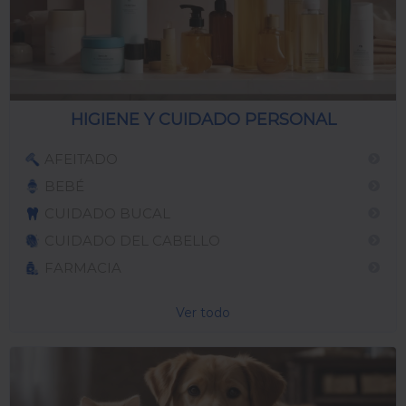
HIGIENE Y CUIDADO PERSONAL
AFEITADO
BEBÉ
CUIDADO BUCAL
CUIDADO DEL CABELLO
FARMACIA
Ver todo