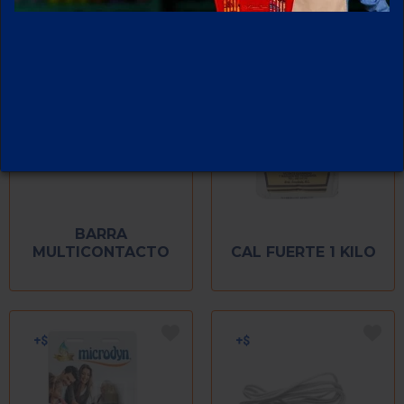
BARRA
MULTICONTACTO
CAL FUERTE 1 KILO