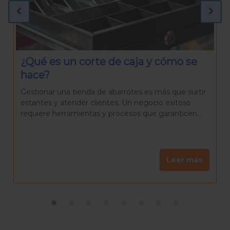
¿Qué necesitas para preparar una
Rosca de Reyes casera?
La Rosca de Reyes es mucho más que un pan
delicioso. Es una tradición que reúne a familiares y
amigos para celebrar el día de Reyes, una...
Leer más