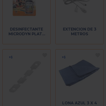
DESINFECTANTE
EXTENCION DE 3
MICRODYN PLATA
METROS
GOTERO 15 ML
LONA AZUL 3 X 4