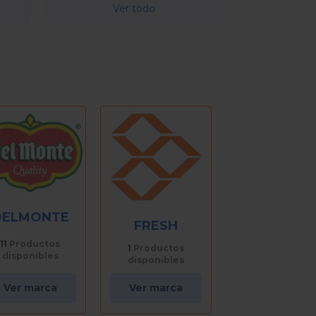
Ver todo
HERDEZ
FRESH
LOREDO
3
Productos
1
Productos
1
Productos
disponibles
disponibles
disponibles
Ver marca
Ver marca
Ver marca