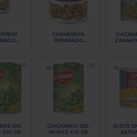
PIÑON
CHAMPIÑON
CHICHA
ANADO
REBANADO
ZANAHO
ANCO 380
MONTEBLANCO
MONTE 
GR
800 GR
ROS DEL
CHICHAROS DEL
ELOTE E
 200 GR
MONTE 410 GR
ASTRA