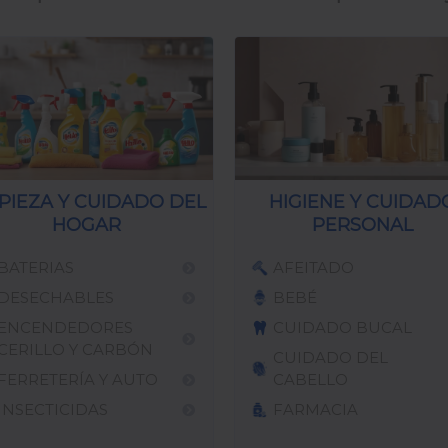
PIEZA Y CUIDADO DEL
HIGIENE Y CUIDAD
HOGAR
PERSONAL
BATERIAS
AFEITADO
DESECHABLES
BEBÉ
ENCENDEDORES
CUIDADO BUCAL
CERILLO Y CARBÓN
CUIDADO DEL
FERRETERÍA Y AUTO
CABELLO
INSECTICIDAS
FARMACIA