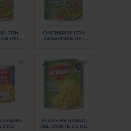
RO CON
CHICHAROS CON
RIA DEL
ZANAHORIA DEL
410 GR
MONTE 215 GR
N GRANO
ELOTE EN GRANO
 3 KG
DEL MONTE 2.9 KG