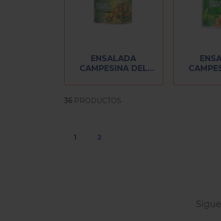
ENSALADA
ENS
CAMPESINA DEL
CAMPES
MONTE 215 GR
MONTE
36
PRODUCTOS
1
2
Sigue