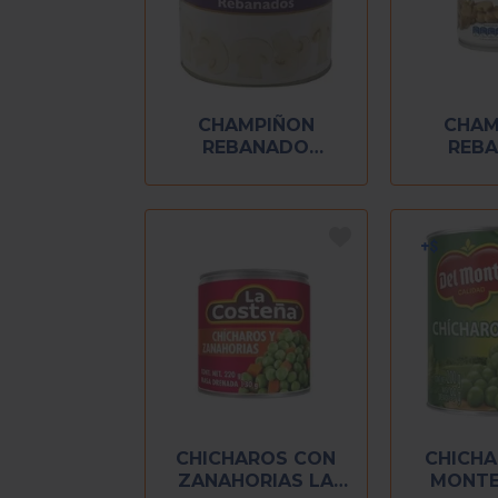
CHAMPIÑON
CHAM
REBANADO
REB
MONTEBLANCO
MONTEBL
2.835 KG
CHICHAROS CON
CHICHA
ZANAHORIAS LA
MONTE