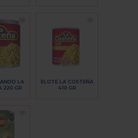
RANDO LA
ELOTE LA COSTEÑA
 220 GR
410 GR