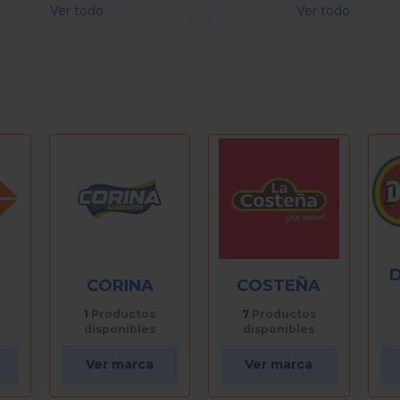
Ver todo
Ver todo
DELMONTE
COSTEÑA
11
Productos
7
Productos
disponibles
disponibles
Ver marca
Ver marca