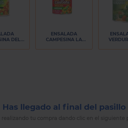
ALADA
ENSALADA
ENSAL
INA DEL
CAMPESINA LA
VERDUR
 400 GR
COSTEÑA 220 GR
MONTE 
Has llegado al final del pasillo
 realizando tu compra dando clic en el siguiente p