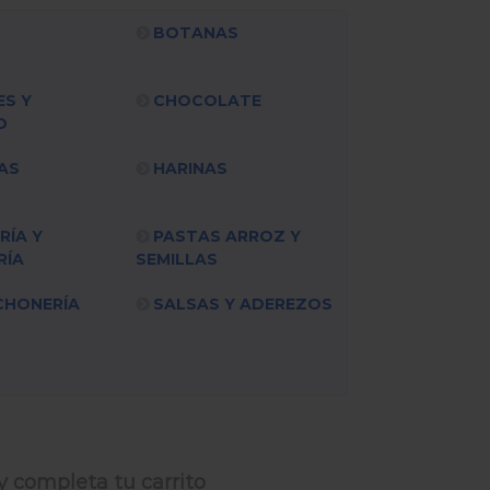
BOTANAS
ES Y
CHOCOLATE
O
AS
HARINAS
RÍA Y
PASTAS ARROZ Y
RÍA
SEMILLAS
CHONERÍA
SALSAS Y ADEREZOS
y completa tu carrito