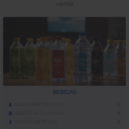
carrito
BEBIDAS
AGUA EMBOTELLADA
BEBIDA ALCOHOLICA
BEBIDA EN POLVO