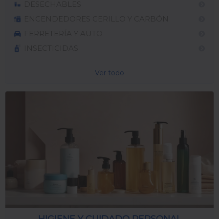
DESECHABLES
ENCENDEDORES CERILLO Y CARBÓN
FERRETERÍA Y AUTO
INSECTICIDAS
Ver todo
HIGIENE Y CUIDADO PERSONAL