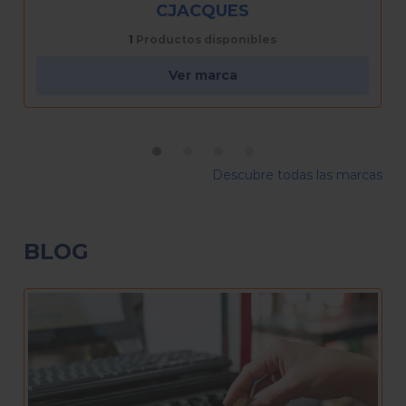
CORINA
2
Productos disponibles
Ver marca
Descubre todas las marcas
BLOG