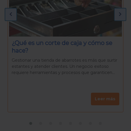
¿Qué necesitas para preparar una
Rosca de Reyes casera?
La Rosca de Reyes es mucho más que un pan
delicioso. Es una tradición que reúne a familiares y
amigos para celebrar el día de Reyes, una...
Leer más