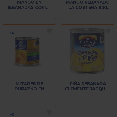
MANGO EN
MANGO REBANADO
REBANADAS CORINA
LA COSTEÑA 800
800 GR
GR
MITADES DE
PIÑA REBANADA
DURAZNO EN
CLEMENTE JACQUES
ALMIBAR MAXIMA
800 GR
820 GR