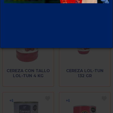
CEREZA CON TALLO
CEREZA LOL-TUN
LOL-TUN 4 KG
132 GR