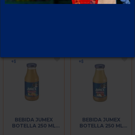
1
2
BEBIDA JUMEX
BEBIDA JUMEX
BOTELLA 250 ML
BOTELLA 250 ML
DURAZNO
MANZANA