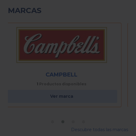
MARCAS
CLAMATO
7
Productos disponibles
Ver marca
Descubre todas las marcas