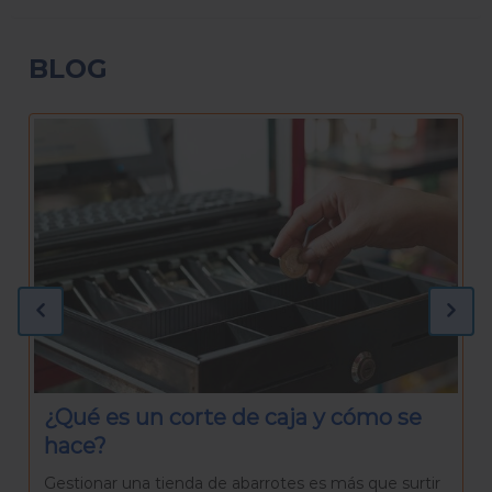
BLOG
¿Qué necesitas para preparar una
Rosca de Reyes casera?
La Rosca de Reyes es mucho más que un pan