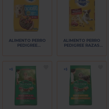
ALIMENTO PERRO
ALIMENTO PERRO
PEDIGREE
PEDIGREE RAZAS
CACHORRO 420 GR
PEQUEÑAS 20 KG
ETAPA 1