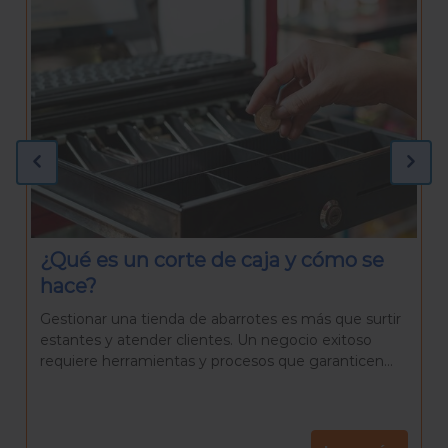
¿Qué necesitas para preparar una
Rosca de Reyes casera?
La Rosca de Reyes es mucho más que un pan
delicioso. Es una tradición que reúne a familiares y
amigos para celebrar el día de Reyes, una...