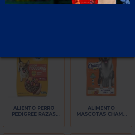
ALIENTO PERRO
ALIMENTO
PEDIGREE RAZAS
MASCOTAS CHAMP
PEQUEÑAS 420 GR
PERRO 20 KG