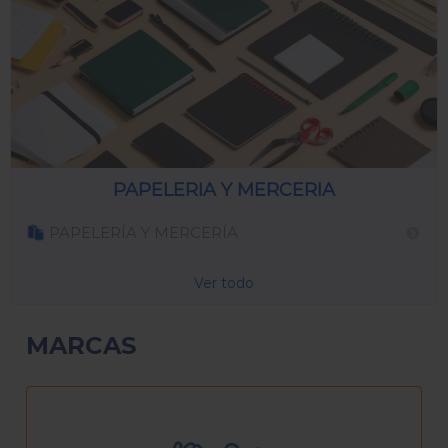
PAPELERIA Y MERCERIA
PAPELERÍA Y MERCERÍA
Ver todo
MARCAS