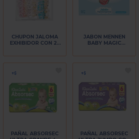
CHUPON JALOMA
JABON MENNEN
EXHIBIDOR CON 25
BABY MAGIC
PIEZAS
REGULAR 90 GR
PAÑAL ABSORSEC
PAÑAL ABSORSEC