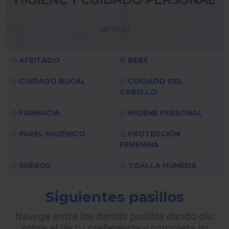
Ver todo
AFEITADO
BEBÉ
CUIDADO BUCAL
CUIDADO DEL
CABELLO
FARMACIA
HIGIENE PERSONAL
PAPEL HIGIÉNICO
PROTECCIÓN
FEMENINA
SUEROS
TOALLA HÚMEDA
Siguientes pasillos
Navega entre los demás pasillos dando clic
sobre el de tu preferencia y completa tu