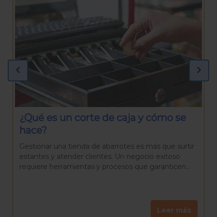
¿Qué necesitas para preparar una
Rosca de Reyes casera?
La Rosca de Reyes es mucho más que un pan
delicioso. Es una tradición que reúne a familiares y
amigos para celebrar el día de Reyes, una...
Leer más