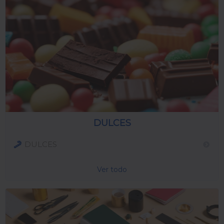
DULCES
DULCES
Ver todo