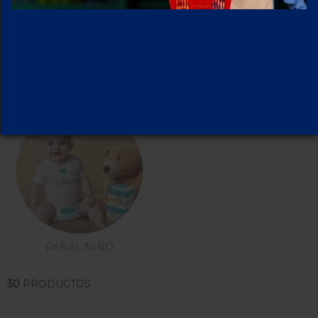
ACCESORIOS BEBE
CORPORAL BEBE
PAÑAL NIÑO
30
PRODUCTOS