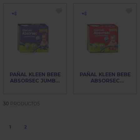
PAÑAL KLEEN BEBE
PAÑAL KLEEN BEBE
ABSORSEC JUMBO
ABSORSEC
14 PIEZAS
MEDIANO 16 PIEZAS
30
PRODUCTOS
1
2