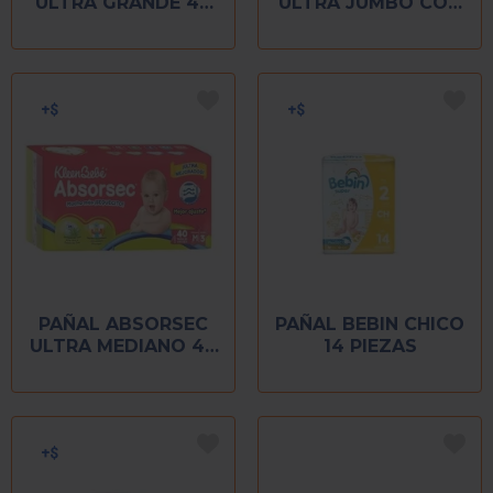
ULTRA GRANDE 40
ULTRA JUMBO CON
PIEZAS
40 PIEZAS
PAÑAL ABSORSEC
PAÑAL BEBIN CHICO
ULTRA MEDIANO 40
14 PIEZAS
PIEZAS