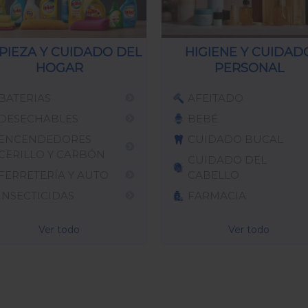
PIEZA Y CUIDADO DEL
HIGIENE Y CUIDAD
HOGAR
PERSONAL
BATERIAS
AFEITADO
DESECHABLES
BEBÉ
ENCENDEDORES
CUIDADO BUCAL
CERILLO Y CARBÓN
CUIDADO DEL
FERRETERÍA Y AUTO
CABELLO
INSECTICIDAS
FARMACIA
Ver todo
Ver todo