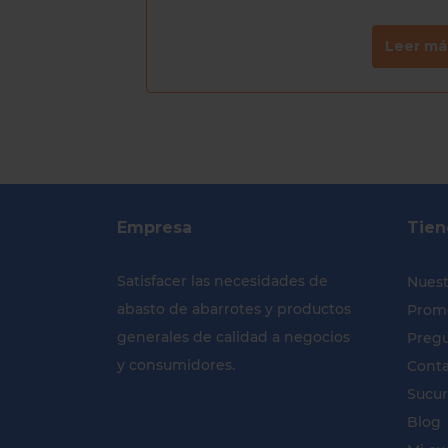
Leer más
Leer má
Empresa
Tien
Satisfacer las necesidades de
Nuest
abasto de abarrotes y productos
Prom
generales de calidad a negocios
Pregu
y consumidores.
Cont
Sucur
Blog