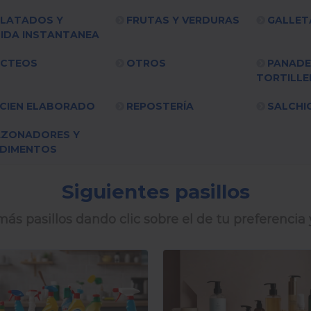
LATADOS Y
FRUTAS Y VERDURAS
GALLET
IDA INSTANTANEA
ÁCTEOS
OTROS
PANADE
TORTILLE
CIEN ELABORADO
REPOSTERÍA
SALCHI
AZONADORES Y
DIMENTOS
Siguientes pasillos
ás pasillos dando clic sobre el de tu preferencia 