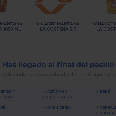
 MANZANA
VINAGRE MANZANA
VINAGRE
 1050 ML
LA COSTEÑA 3.7
LA COST
LITROS
M
Has llegado al final del pasillo
 realizando tu compra dando clic en el siguiente p
EITES Y
AZÚCAR Y
BEBÉ
TECAS
SUBSTITUTOS
FÉ
CARNICERÍA
CEREAL
DESAYUN