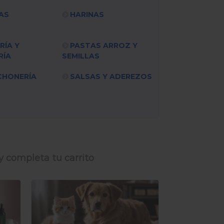
AS
HARINAS
RÍA Y
PASTAS ARROZ Y
RÍA
SEMILLAS
CHONERÍA
SALSAS Y ADEREZOS
y completa tu carrito