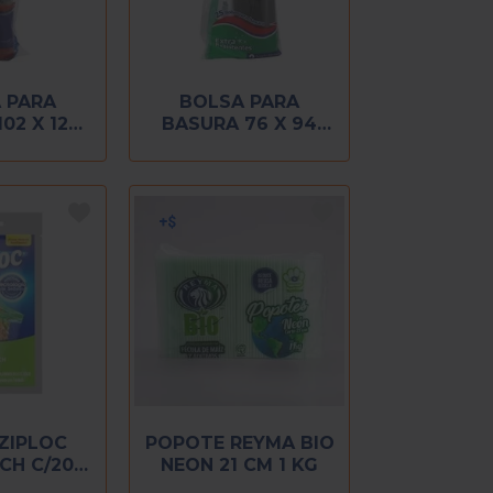
 PARA
BOLSA PARA
02 X 122
BASURA 76 X 94
 PIEZAS
CON 25 PIEZAS
ZIPLOC
POPOTE REYMA BIO
CH C/20
NEON 21 CM 1 KG
ZAS