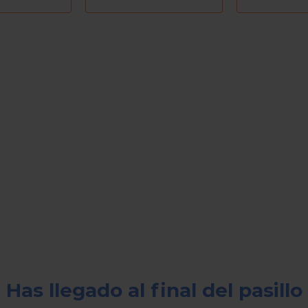
45X40X12 CM
Has llegado al final del pasillo