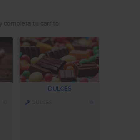
y completa tu carrito
DULCES
DULCES