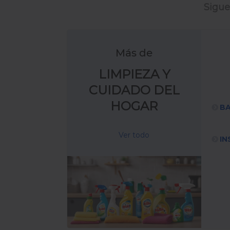
Sigue
Más de
LIMPIEZA Y
CUIDADO DEL
HOGAR
BA
Ver todo
IN