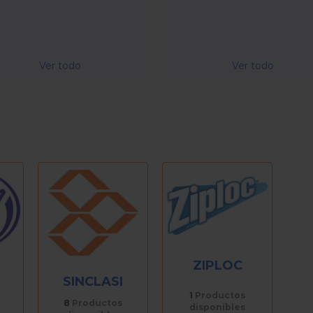
Ver todo
Ver todo
ZIPLOC
SINCLASI
1
Productos
8
Productos
disponibles