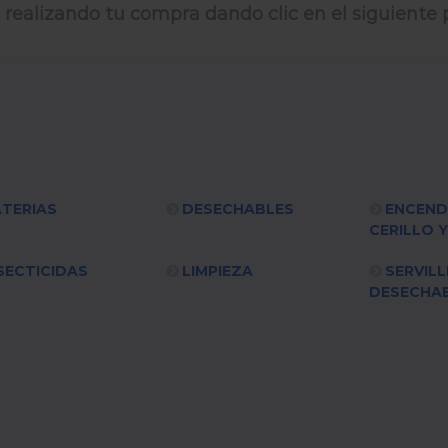
 realizando tu compra dando clic en el siguiente p
TERIAS
DESECHABLES
ENCEN
CERILLO 
SECTICIDAS
LIMPIEZA
SERVILL
DESECHA