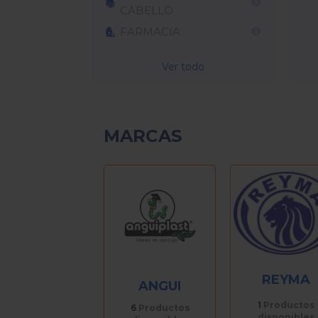
CABELLO
FARMACIA
Ver todo
MARCAS
REYMA
ANGUI
1
Productos
6
Productos
disponibles