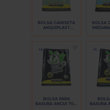
BOLSA CAMISETA
BOLSA 
ANQUIPLAST
MEDIANA
POLIPAPEL CHICA 1
KG
BOLSA PARA
BOLS
BASURA ANGUI 70 X
BASURA A
90 1 KILO
120 