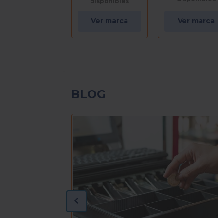
disponibles
Ver marca
Ver marca
BLOG