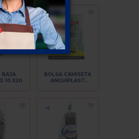
 BAJA
BOLSA CAMISETA
D 10 X20
ANGUIPLAST
GRANDE 1 KG