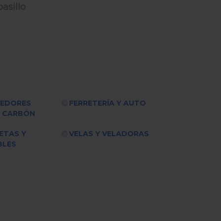
asillo
DEDORES
FERRETERÍA Y AUTO
Y CARBÓN
ETAS Y
VELAS Y VELADORAS
BLES