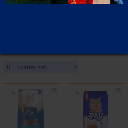
GATOS
12
PRODUCTOS