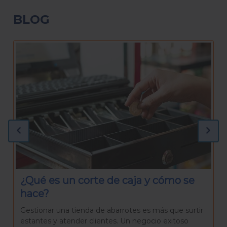
BLOG
¿Qué necesitas para preparar una
Rosca de Reyes casera?
La Rosca de Reyes es mucho más que un pan
delicioso. Es una tradición que reúne a familiares y