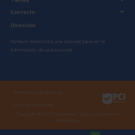
Tienda
Contacto
Dirección
Porfavor selecciona una sucursal para ver la
información de una sucursal
Selecciona tu Sucursal
Términos y condiciones
Aviso de privacidad
Copyright ©
HTT.Commerce.
Todos los derechos
reservados.