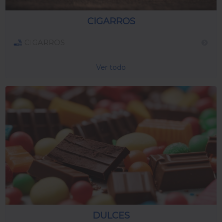
CIGARROS
CIGARROS
Ver todo
DULCES