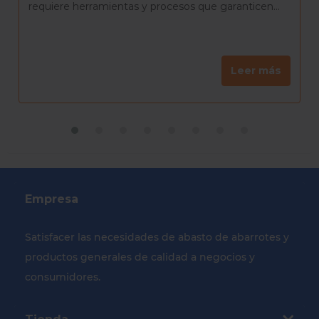
amigos para celebrar el día de Reyes, una...
Leer más
Empresa
Satisfacer las necesidades de abasto de abarrotes y
productos generales de calidad a negocios y
consumidores.