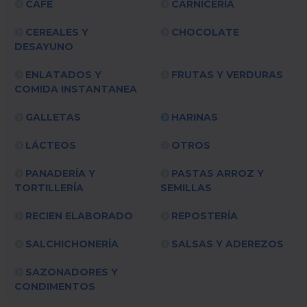
CAFÉ
CARNICERÍA
CEREALES Y
CHOCOLATE
DESAYUNO
ENLATADOS Y
FRUTAS Y VERDURAS
COMIDA INSTANTANEA
GALLETAS
HARINAS
LÁCTEOS
OTROS
PANADERÍA Y
PASTAS ARROZ Y
TORTILLERÍA
SEMILLAS
RECIEN ELABORADO
REPOSTERÍA
SALCHICHONERÍA
SALSAS Y ADEREZOS
SAZONADORES Y
CONDIMENTOS