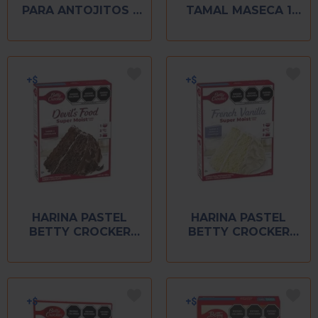
PARA ANTOJITOS 1
TAMAL MASECA 1
KG
KG
HARINA PASTEL
HARINA PASTEL
BETTY CROCKER
BETTY CROCKER
375 GR CHOCOLATE
375 GR FRENCH
DEVILS FOOD
VAINILLA