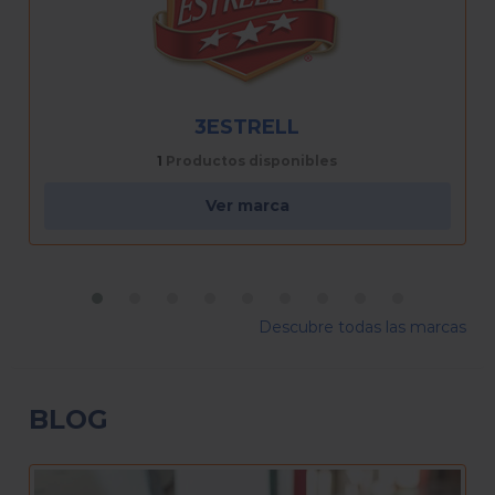
BETTYCRO
4
Productos disponibles
Ver marca
Descubre todas las marcas
BLOG