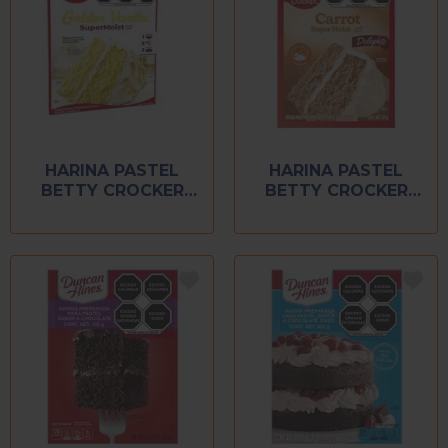
HARINA PASTEL
HARINA PASTEL
BETTY CROCKER
BETTY CROCKER
375 GR GOLDEN
375 GR ZANAHORIA
VAINILLA