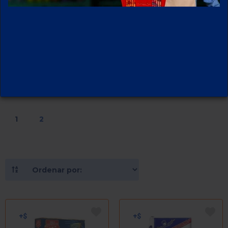
HARINAS
32
PRODUCTOS
1
2