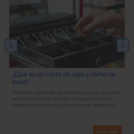
¿Qué necesitas para preparar una
Rosca de Reyes casera?
La Rosca de Reyes es mucho más que un pan
delicioso. Es una tradición que reúne a familiares y
amigos para celebrar el día de Reyes, una...
Leer más