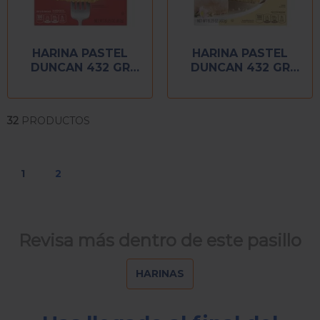
HARINA PASTEL
HARINA PASTEL
DUNCAN 432 GR
DUNCAN 432 GR
VAINILLA AMARILLA
VAINILLA FRANCESA
32
PRODUCTOS
1
2
Revisa más dentro de este pasillo
HARINAS