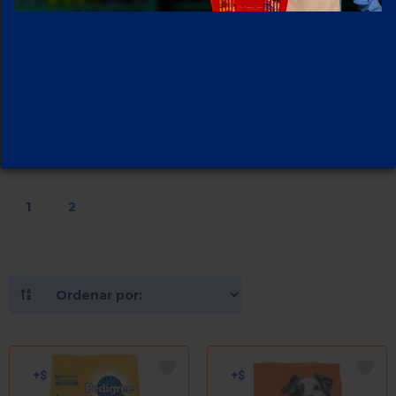
PERROS
34
PRODUCTOS
1
2