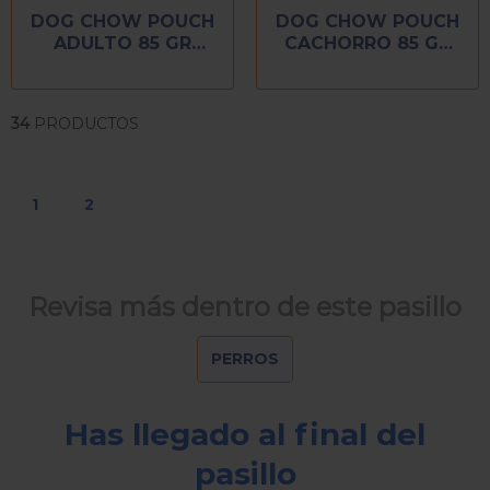
DOG CHOW POUCH
DOG CHOW POUCH
ADULTO 85 GR
CACHORRO 85 GR
POLLO
POLLO
34
PRODUCTOS
1
2
Revisa más dentro de este pasillo
PERROS
Has llegado al final del
pasillo