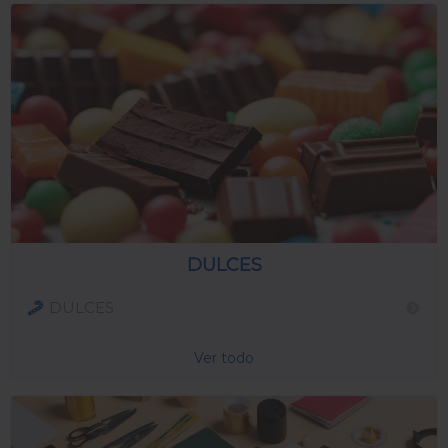
DULCES
DULCES
Ver todo