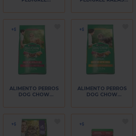
CACHORRO 420 GR
PEQUEÑAS 20 KG
ETAPA 1
ALIMENTO PERROS
ALIMENTO PERROS
DOG CHOW
DOG CHOW
ADULTO RAZAS
ADULTO RAZAS
MEDIANAS 25 KG
PEQUEÑAS 25 KG