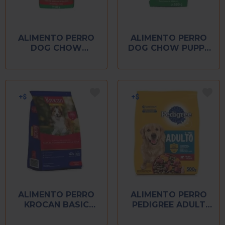
ALIMENTO PERRO
ALIMENTO PERRO
DOG CHOW
DOG CHOW PUPPY
ADULTO 500 GR
500 GR
ALIMENTO PERRO
ALIMENTO PERRO
KROCAN BASIC
PEDIGREE ADULT
BULTO 15 KG
NUTRICION
COMPLET 500 GR