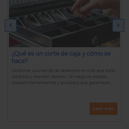
¿Qué necesitas para preparar una
Rosca de Reyes casera?
La Rosca de Reyes es mucho más que un pan
delicioso. Es una tradición que reúne a familiares y
amigos para celebrar el día de Reyes, una...
Leer más