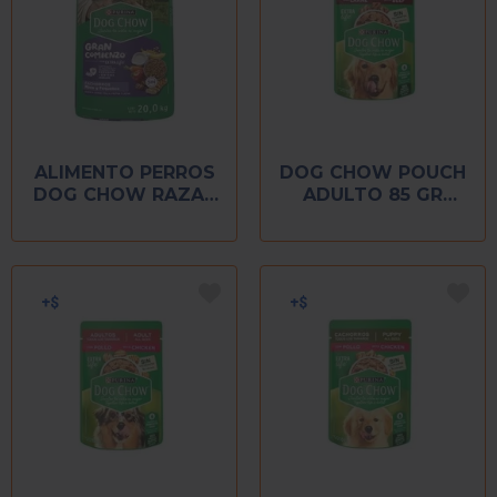
ALIMENTO PERROS
DOG CHOW POUCH
DOG CHOW RAZAS
ADULTO 85 GR
PEQUEÑAS 20 KG
CARNE