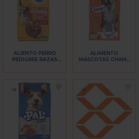
ALIENTO PERRO
ALIMENTO
PEDIGREE RAZAS
MASCOTAS CHAMP
PEQUEÑAS 420 GR
PERRO 20 KG