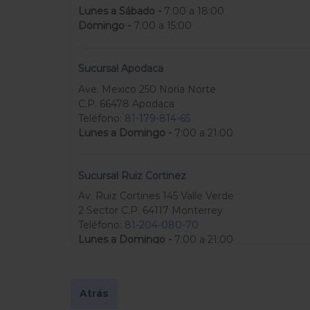
Lunes a Sábado -
7:00 a 18:00
Domingo -
7:00 a 15:00
Sucursal Apodaca
Ave. Mexico 250 Noria Norte
C.P. 66478 Apodaca
Teléfono:
81-179-814-65
Lunes a Domingo -
7:00 a 21:00
Sucursal Ruiz Cortinez
Av. Ruiz Cortines 145 Valle Verde
2 Sector C.P. 64117 Monterrey
Teléfono:
81-204-080-70
Lunes a Domingo -
7:00 a 21:00
Sucursal San Pedro
Atrás
Aquiles Serdán esquina con Av. División del Nort