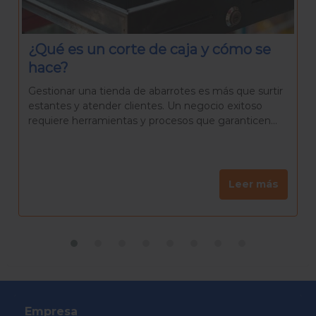
¿Qué necesitas para preparar una
Rosca de Reyes casera?
La Rosca de Reyes es mucho más que un pan
delicioso. Es una tradición que reúne a familiares y
amigos para celebrar el día de Reyes, una...
Leer más
Empresa