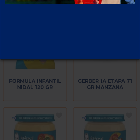
FORMULA INFANTIL
GERBER 1A ETAPA 71
NIDAL 120 GR
GR MANZANA