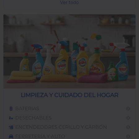
Ver todo
LIMPIEZA Y CUIDADO DEL HOGAR
BATERIAS
DESECHABLES
ENCENDEDORES CERILLO Y CARBÓN
FERRETERÍA Y AUTO