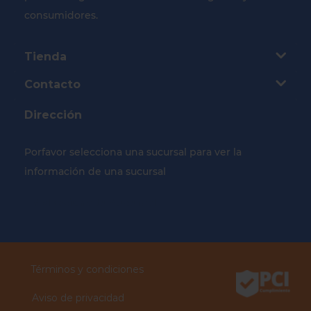
consumidores.
Tienda
Contacto
Dirección
Porfavor selecciona una sucursal para ver la
información de una sucursal
Selecciona tu Sucursal
Términos y condiciones
Aviso de privacidad