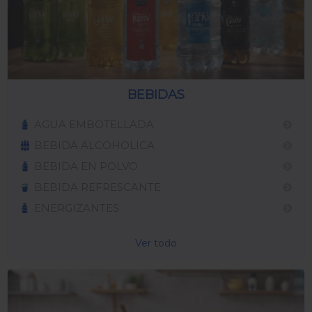
BEBIDAS
AGUA EMBOTELLADA
BEBIDA ALCOHOLICA
BEBIDA EN POLVO
BEBIDA REFRESCANTE
ENERGIZANTES
Ver todo