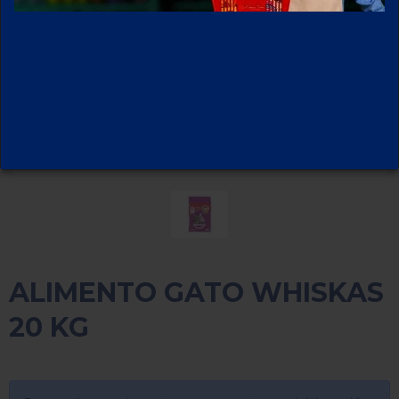
ALIMENTO GATO WHISKAS
20 KG