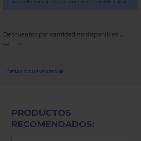
Para poder ver el precio sera necesario que
inicie sesión
Descuentos por cantidad no disponibles ...
SKU: 1742
DEJAR COMENTARIO
PRODUCTOS
RECOMENDADOS: