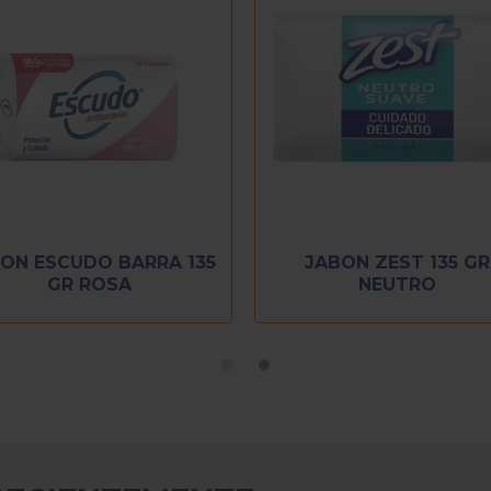
ON ESCUDO BARRA 135
JABON ZEST 135 GR
GR ROSA
NEUTRO