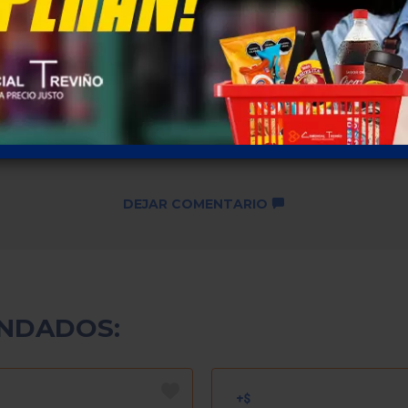
Descuentos por cantidad no
disponibles ...
SKU: 356
DEJAR COMENTARIO
NDADOS: