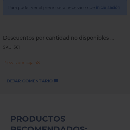
Para poder ver el precio sera necesario que
inicie sesión
Descuentos por cantidad no disponibles ...
SKU: 361
Piezas por caja 48
DEJAR COMENTARIO
PRODUCTOS
RECOMENDADOS: