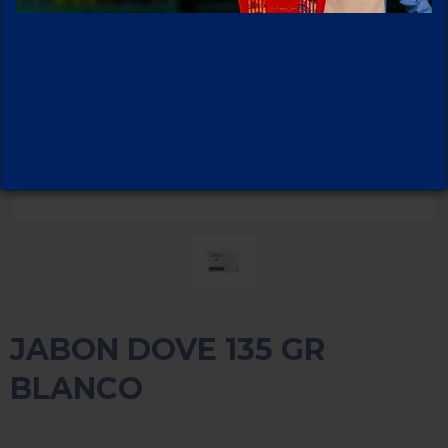
JABON DOVE 135 GR
BLANCO