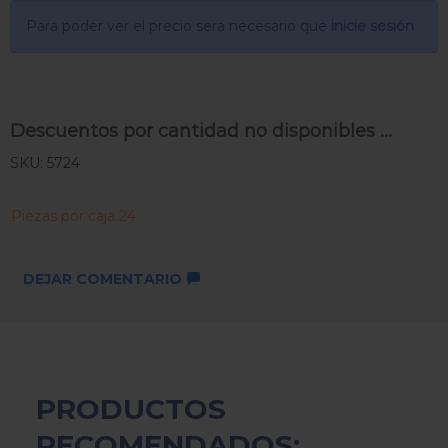
Para poder ver el precio sera necesario que
inicie sesión
Descuentos por cantidad no disponibles ...
SKU: 5724
Piezas por caja 24
DEJAR COMENTARIO
PRODUCTOS
RECOMENDADOS: