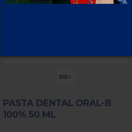
PASTA DENTAL ORAL-B
100% 50 ML