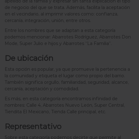
apellido de la familia y expresar sin tanta explicación el tipo
de negocio del que se trata. Además, facilita la aceptación
en el vecindario, al imprimir valores como: confianza,
cercanía, integración, unión, entre otros.
Entre los nombres que se adaptan a esta categoría
podemos mencionar: Abarrotes Rodríguez, Abarrotes Don
Mode, Super Julio e hijos y Abarrotes “La Familia”.
De ubicación
Esta opción es popular, ya que promueve la pertenencia a
la comunidad y etiqueta el lugar como propio del barrio.
También significa orgullo, familiaridad, seguridad, alcance,
cercanía, aceptación y comodidad.
Es más, en esta categoría encontramos infinidad de
nombres: Calle 4, Abarrotes Nuevo León, Super Central,
Tiendita El Mexicano, Tienda Calle principal, etc.
Representativo
Sobre esta categoría podemos decirte que permite al