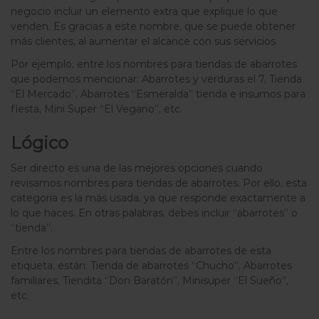
negocio incluir un elemento extra que explique lo que
venden. Es gracias a este nombre, que se puede obtener
más clientes, al aumentar el alcance con sus servicios.
Por ejemplo, entre los nombres para tiendas de abarrotes
que podemos mencionar: Abarrotes y verduras el 7, Tienda
“El Mercado”, Abarrotes “Esmeralda” tienda e insumos para
fiesta, Mini Super “El Vegano”, etc.
Lógico
Ser directo es una de las mejores opciones cuando
revisamos nombres para tiendas de abarrotes. Por ello, esta
categoría es la más usada, ya que responde exactamente a
lo que haces. En otras palabras, debes incluir “abarrotes” o
“tienda”.
Entre los nombres para tiendas de abarrotes de esta
etiqueta, están: Tienda de abarrotes “Chucho”, Abarrotes
familiares, Tiendita “Don Baratón”, Minisuper “El Sueño”,
etc.