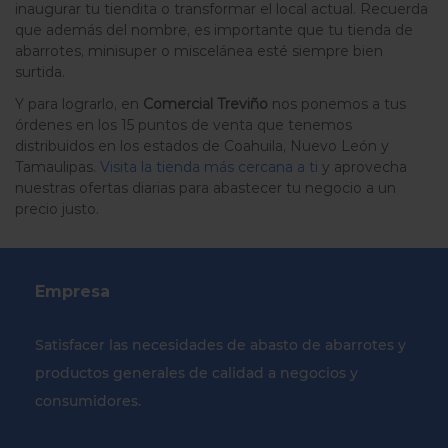
inaugurar tu tiendita o transformar el local actual. Recuerda
que además del nombre, es importante que tu tienda de
abarrotes, minisuper o miscelánea esté siempre bien
surtida.
Y para lograrlo, en
Comercial Treviño
nos ponemos a tus
órdenes en los 15 puntos de venta que tenemos
distribuidos en los estados de Coahuila, Nuevo León y
Tamaulipas.
Visita la tienda más cercana a ti
y aprovecha
nuestras ofertas diarias para abastecer tu negocio a un
precio justo.
Empresa
Satisfacer las necesidades de abasto de abarrotes y
productos generales de calidad a negocios y
consumidores.