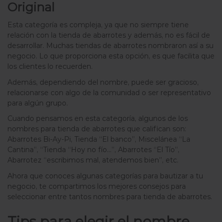
Original
Esta categoría es compleja, ya que no siempre tiene
relación con la tienda de abarrotes y además, no es fácil de
desarrollar. Muchas tiendas de abarrotes nombraron así a su
negocio. Lo que proporciona esta opción, es que facilita que
los clientes lo recuerden.
Además, dependiendo del nombre, puede ser gracioso,
relacionarse con algo de la comunidad o ser representativo
para algún grupo.
Cuando pensamos en esta categoría, algunos de los
nombres para tienda de abarrotes que califican son:
Abarrotes Bi-Ay-Pi, Tienda “El banco”, Miscelánea “La
Cantina”, “Tienda “Hoy no fío…”, Abarrotes “El Tío”,
Abarrotez “escribimos mal, atendemos bien”, etc.
Ahora que conoces algunas categorías para bautizar a tu
negocio, te compartimos los mejores consejos para
seleccionar entre tantos nombres para tienda de abarrotes.
Tips para elegir el nombre