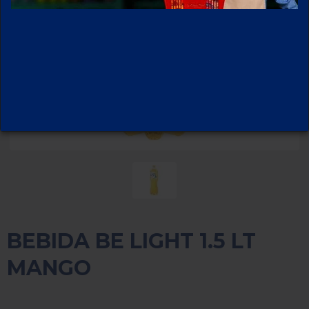
BEBIDA BE LIGHT 1.5 LT
MANGO