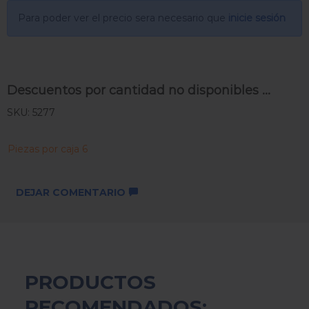
Para poder ver el precio sera necesario que
inicie sesión
Descuentos por cantidad no disponibles ...
SKU: 5277
Piezas por caja 6
DEJAR COMENTARIO
PRODUCTOS
RECOMENDADOS: