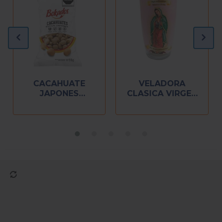
CACAHUATE
VELADORA
JAPONES
CLASICA VIRGEN
BOKADOS C/10 DE
DE GUADALUPE
55 GR