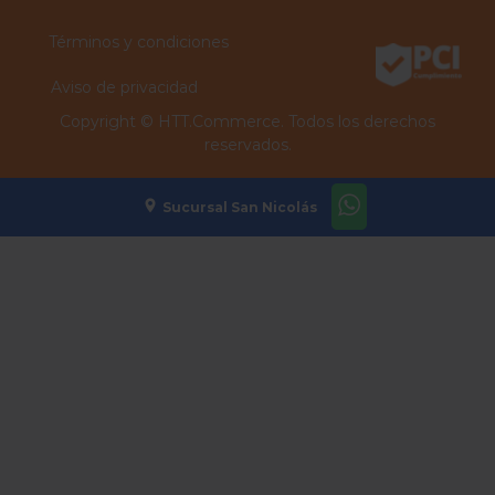
Términos y condiciones
Aviso de privacidad
Copyright ©
HTT.Commerce.
Todos los derechos
reservados.
Sucursal San Nicolás