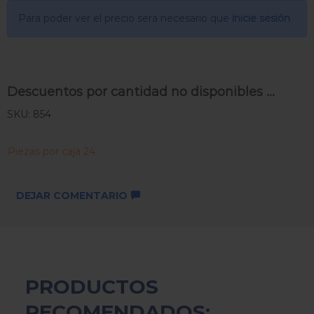
Para poder ver el precio sera necesario que
inicie sesión
Descuentos por cantidad no disponibles ...
SKU: 854
Piezas por caja 24
DEJAR COMENTARIO
PRODUCTOS
RECOMENDADOS: