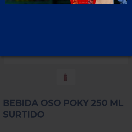
BEBIDA OSO POKY 250 ML
SURTIDO