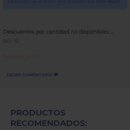
Para poder ver el precio sera necesario que
inicie sesión
Descuentos por cantidad no disponibles ...
SKU: 151
Piezas por caja 20
DEJAR COMENTARIO
PRODUCTOS
RECOMENDADOS: