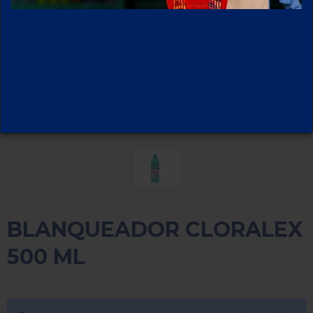
BLANQUEADOR CLORALEX
500 ML