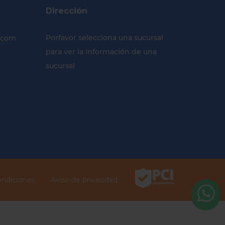
Dirección
Porfavor selecciona una sucursal
.com
para ver la información de una
sucursal
Selecciona tu Sucursal
ondiciones
Aviso de privacidad