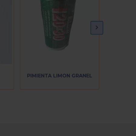
INO MOLIDO
PIMIENTA LIMON GRANEL
BIDOR C/10 PZ