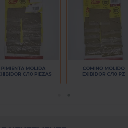
 C/10
PIMIENTA MOLIDA
COM
EXHIBIDOR C/10 PIEZAS
EXI