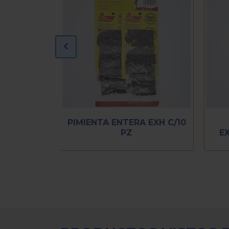
BLANDADOR DE CARNE
PIMIENTA ENTERA EXH
EL PARIENTE 200 GR
PZ