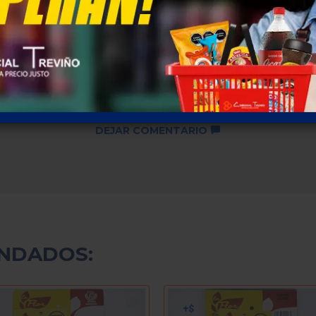
Descuentos por cantidad no
disponibles ...
SKU: 49
DEJAR COMENTARIO
NDADOS: