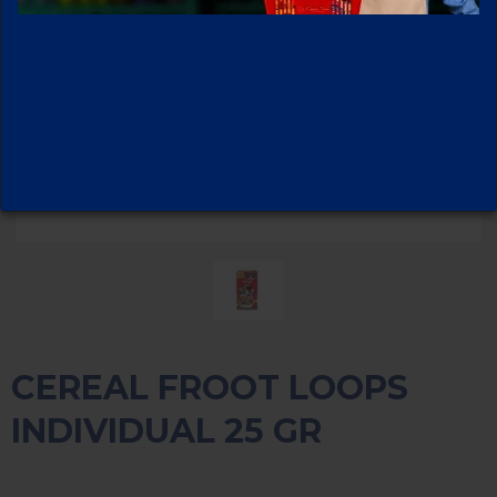
CEREAL FROOT LOOPS
INDIVIDUAL 25 GR