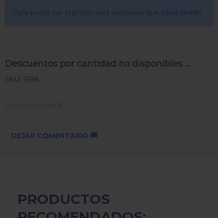
Para poder ver el precio sera necesario que
inicie sesión
Descuentos por cantidad no disponibles ...
SKU: 1698
Piezas por caja 50
DEJAR COMENTARIO
PRODUCTOS
RECOMENDADOS: