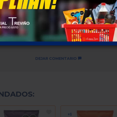
Descuentos por cantidad no
disponibles ...
SKU: 3288
DEJAR COMENTARIO
NDADOS: