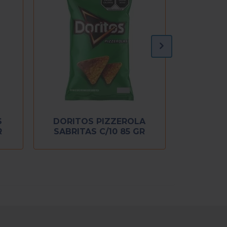
S
DORITOS PIZZEROLA
R
SABRITAS C/10 85 GR