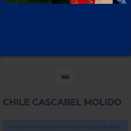
CHILE CASCABEL MOLIDO
Para poder ver el precio sera necesario que
inicie sesión