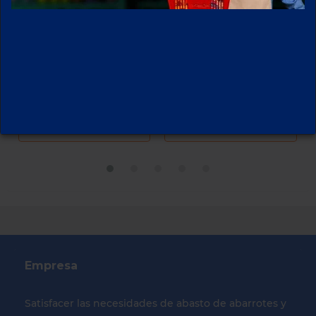
HARINA PASTEL
HARINA PASTEL
DUNCAN 432 GR
DUNCAN 432 GR
CHOCOLATE
PIÑA
DEVILS
Empresa
Satisfacer las necesidades de abasto de abarrotes y