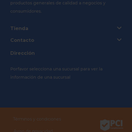
productos generales de calidad a negocios y
consumidores.
Tienda
Contacto
Dirección
Porfavor selecciona una sucursal para ver la
información de una sucursal
Selecciona tu Sucursal
Términos y condiciones
Aviso de privacidad