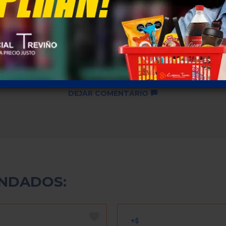
Descuentos por cantidad no
disponibles ...
SKU: 133
DEJAR COMENTARIO
NDADOS: