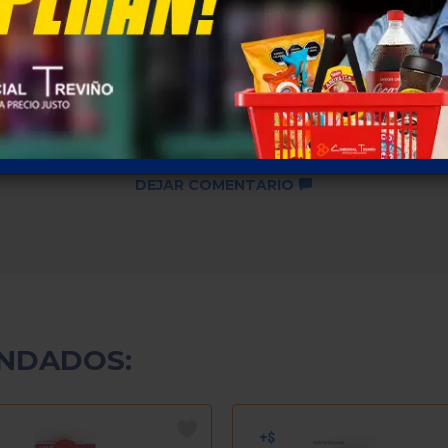
Descuentos por cantidad no
disponibles ...
SKU: 3223
DEJAR COMENTARIO
NDADOS: