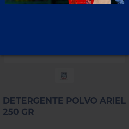
DETERGENTE POLVO ARIEL
250 GR