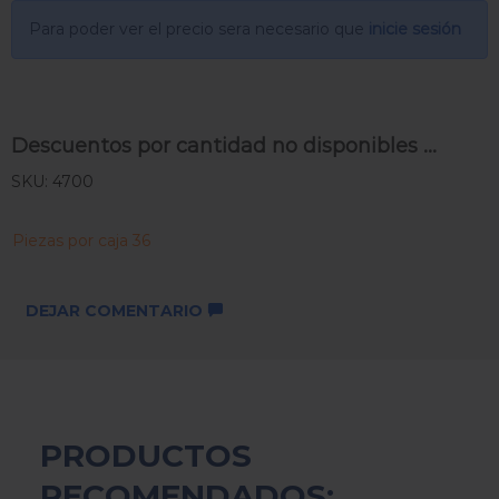
Para poder ver el precio sera necesario que
inicie sesión
Descuentos por cantidad no disponibles ...
SKU: 4700
Piezas por caja 36
DEJAR COMENTARIO
PRODUCTOS
RECOMENDADOS: