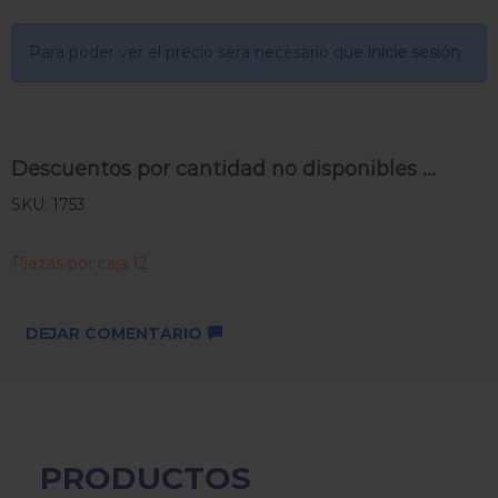
Para poder ver el precio sera necesario que
inicie sesión
Descuentos por cantidad no disponibles ...
SKU: 1753
Piezas por caja 12
DEJAR COMENTARIO
PRODUCTOS