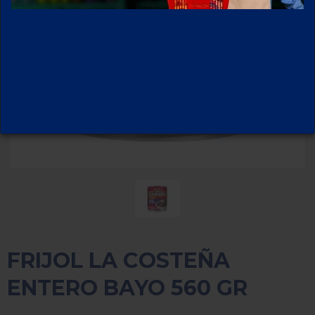
FRIJOL LA COSTEÑA
ENTERO BAYO 560 GR