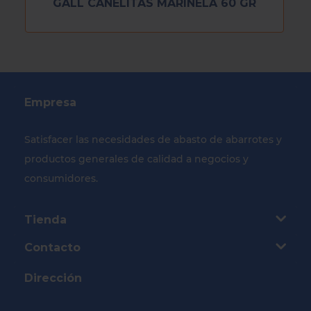
GALL CANELITAS MARINELA 60 GR
Empresa
Satisfacer las necesidades de abasto de abarrotes y
productos generales de calidad a negocios y
consumidores.
Tienda
Contacto
Dirección