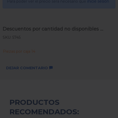
Para poder ver el precio sera necesario que
inicie sesión
Descuentos por cantidad no disponibles ...
SKU: 5745
Piezas por caja 14
DEJAR COMENTARIO
PRODUCTOS
RECOMENDADOS: