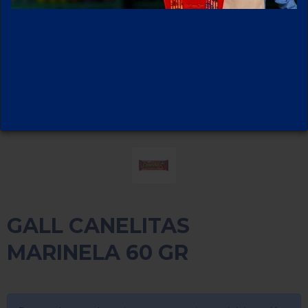
GALL CANELITAS
MARINELA 60 GR