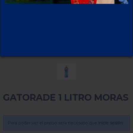
GATORADE 1 LITRO MORAS
Para poder ver el precio sera necesario que
inicie sesión