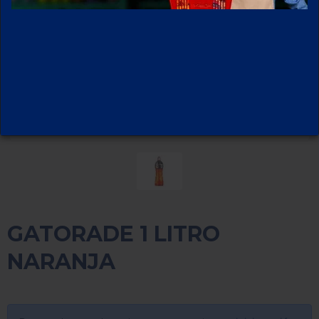
GATORADE 1 LITRO
NARANJA