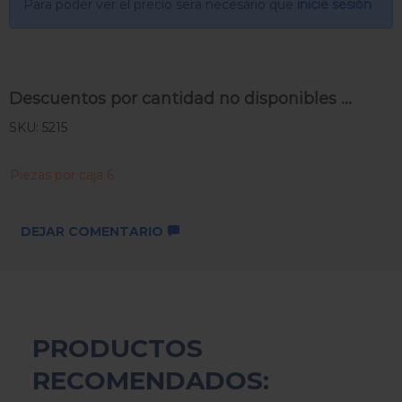
Para poder ver el precio sera necesario que
inicie sesión
Descuentos por cantidad no disponibles ...
SKU: 5215
Piezas por caja 6
DEJAR COMENTARIO
PRODUCTOS
RECOMENDADOS: