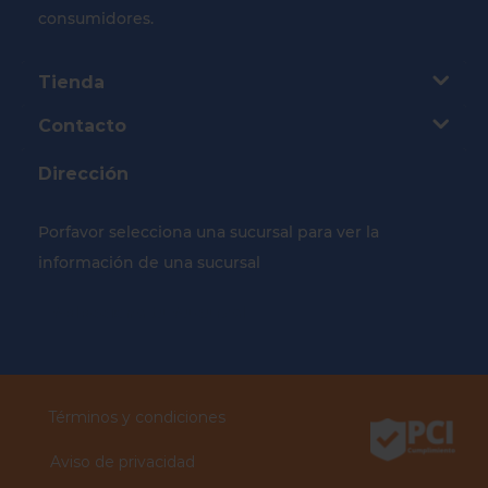
consumidores.
Tienda
Contacto
Dirección
Porfavor selecciona una sucursal para ver la
información de una sucursal
Selecciona tu Sucursal
Términos y condiciones
Aviso de privacidad