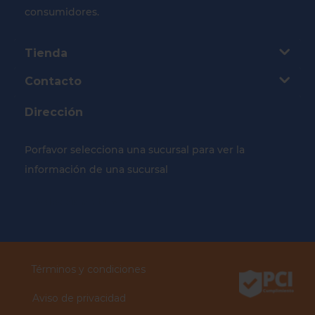
consumidores.
Tienda
Contacto
Dirección
Porfavor selecciona una sucursal para ver la
información de una sucursal
Selecciona tu Sucursal
Términos y condiciones
Aviso de privacidad