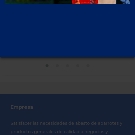
JUGO JUMEX LATA
BEBIDA JUMEX
335 ML DURAZNO
LATA 335 ML
MANZANA
Empresa
Satisfacer las necesidades de abasto de abarrotes y
productos generales de calidad a negocios y