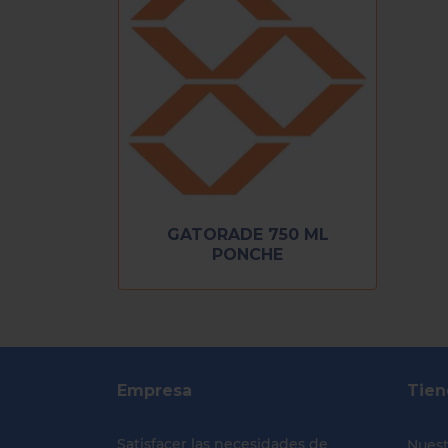
GATORADE 750 ML
PONCHE
Empresa
Tien
Satisfacer las necesidades de
Nuest