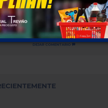
Descuentos por cantidad no
disponibles ...
SKU: 6185
DEJAR COMENTARIO
RECIENTEMENTE