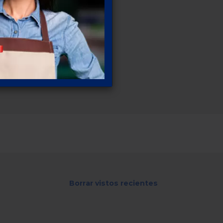
Borrar vistos recientes