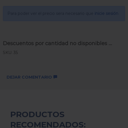
Para poder ver el precio sera necesario que
inicie sesión
Descuentos por cantidad no disponibles ...
SKU: 35
DEJAR COMENTARIO
PRODUCTOS
RECOMENDADOS: