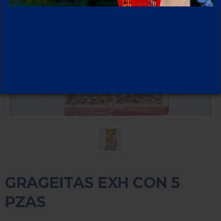
GRAGEITAS EXH CON 5
PZAS