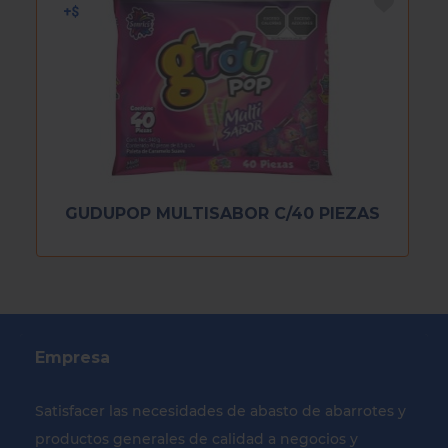
GUDUPOP MULTISABOR C/40 PIEZAS
Empresa
Satisfacer las necesidades de abasto de abarrotes y
productos generales de calidad a negocios y