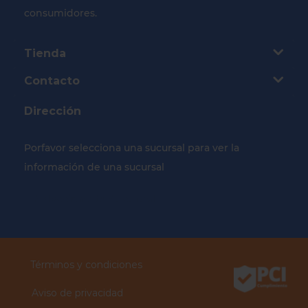
consumidores.
Tienda
Contacto
Dirección
Porfavor selecciona una sucursal para ver la
información de una sucursal
Selecciona tu Sucursal
Términos y condiciones
Aviso de privacidad