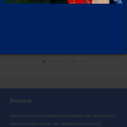
RASTRILLO BIC
ATUN EL DORADO
CONFORT3 1
285 GR AGUA
PIEZA
Empresa
Satisfacer las necesidades de abasto de abarrotes y
productos generales de calidad a negocios y