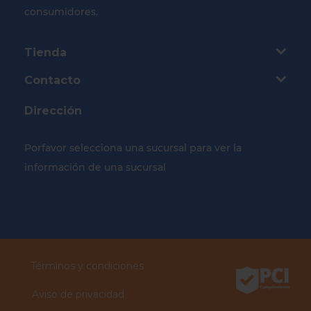
consumidores.
Tienda
Contacto
Dirección
Porfavor selecciona una sucursal para ver la
información de una sucursal
Selecciona tu Sucursal
Términos y condiciones
Aviso de privacidad