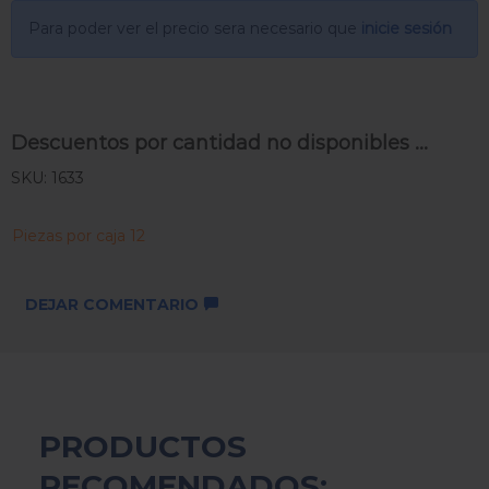
Para poder ver el precio sera necesario que
inicie sesión
Descuentos por cantidad no disponibles ...
SKU: 1633
Piezas por caja 12
DEJAR COMENTARIO
PRODUCTOS
RECOMENDADOS: