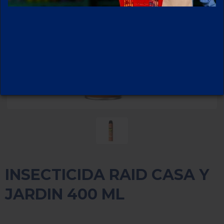
INSECTICIDA RAID CASA Y
JARDIN 400 ML